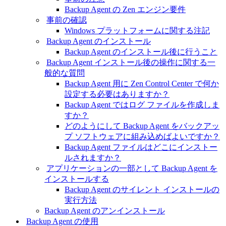
Backup Agent の Zen エンジン要件
事前の確認
Windows プラットフォームに関する注記
Backup Agent のインストール
Backup Agent のインストール後に行うこと
Backup Agent インストール後の操作に関する一
般的な質問
Backup Agent 用に Zen Control Center で何か
設定する必要はありますか？
Backup Agent ではログ ファイルを作成しま
すか？
どのようにして Backup Agent をバックアッ
プ ソフトウェアに組み込めばよいですか？
Backup Agent ファイルはどこにインストー
ルされますか？
アプリケーションの一部として Backup Agent を
インストールする
Backup Agent のサイレント インストールの
実行方法
Backup Agent のアンインストール
Backup Agent の使用