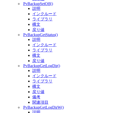
PvBackupSetOff()
説明
インクルード
ライブラリ
構文
戻り値
PvBackupGetStatus()
説明
インクルード
ライブラリ
構文
戻り値
PvBackupGetLogDir()
説明
インクルード
ライブラリ
構文
戻り値
備考
関連項目
PvBackupGetLogDirW()
説明