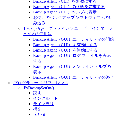
Backup Agent（CLI）を無効にする
Backup Agent（CLI）の状態を要求する
Backup Agent（CLI）ヘルプの表示
お使いのバックアップ ソフトウェアへの組
み込み
Backup Agent グラフィカル ユーザー インターフ
ェイスの使用法
Backup Agent（GUI）ユーティリティの開始
Backup Agent（GUI）を有効にする
Backup Agent（GUI）を無効にする
Backup Agent（GUI）ログ ファイルを表示
する
Backup Agent（GUI）オンライン ヘルプの
表示
Backup Agent（GUI）ユーティリティの終了
プログラマーズ リファレンス
PvBackupSetOn()
説明
インクルード
ライブラリ
構文
戻り値