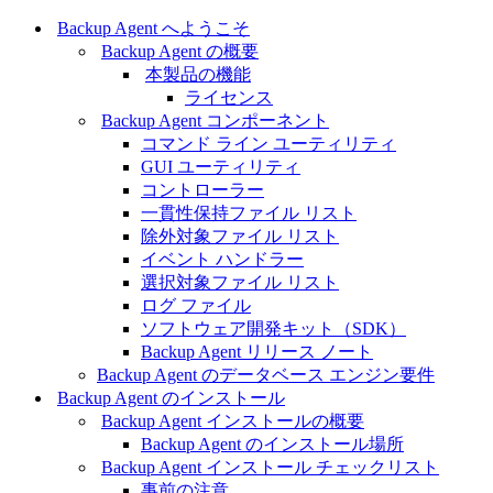
Backup Agent へようこそ
Backup Agent の概要
本製品の機能
ライセンス
Backup Agent コンポーネント
コマンド ライン ユーティリティ
GUI ユーティリティ
コントローラー
一貫性保持ファイル リスト
除外対象ファイル リスト
イベント ハンドラー
選択対象ファイル リスト
ログ ファイル
ソフトウェア開発キット（SDK）
Backup Agent リリース ノート
Backup Agent のデータベース エンジン要件
Backup Agent のインストール
Backup Agent インストールの概要
Backup Agent のインストール場所
Backup Agent インストール チェックリスト
事前の注意