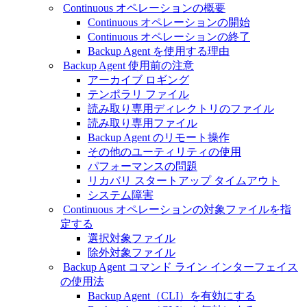
Continuous オペレーションの概要
Continuous オペレーションの開始
Continuous オペレーションの終了
Backup Agent を使用する理由
Backup Agent 使用前の注意
アーカイブ ロギング
テンポラリ ファイル
読み取り専用ディレクトリのファイル
読み取り専用ファイル
Backup Agent のリモート操作
その他のユーティリティの使用
パフォーマンスの問題
リカバリ スタートアップ タイムアウト
システム障害
Continuous オペレーションの対象ファイルを指
定する
選択対象ファイル
除外対象ファイル
Backup Agent コマンド ライン インターフェイス
の使用法
Backup Agent（CLI）を有効にする