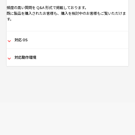
頻度の高い質問を Q&A 形式で掲載しております。
既に製品を購入されたお客様も、購入を検討中のお客様もご覧いただけま
す。
対応 OS
対応動作環境