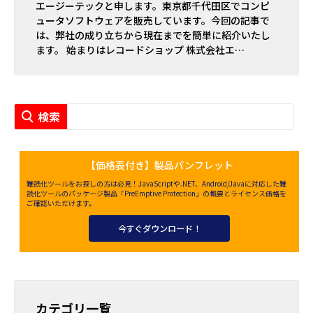
エージーテックと申します。東京都千代田区でコンピ
ュータソフトウェアを販売しています。今回の記事で
は、弊社の成り立ちから現在までを簡単に紹介いたし
ます。 始まりはレコードショップ 株式会社エ…
【価格表付き】製品パンフレット
難読化ツールをお探しの方は必見！JavaScriptや.NET、Android/Javaに対応した難
読化ツールのパッケージ製品「PreEmptive Protection」の概要とライセンス価格を
ご確認いただけます。
今すぐダウンロード！
カテゴリ一覧