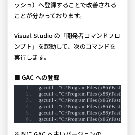
ッシュ）へ登録することで改善される
ことが分かっております。
Visual Studio の「開発者コマンドプロ
ンプト」を起動して、次のコマンドを
実行します。
■ GAC への登録
gacutil -i "C:\Program Files (x86)\FastRepor
gacutil -i "C:\Program Files (x86)\FastRepor
gacutil -i "C:\Program Files (x86)\FastRepor
gacutil -i "C:\Program Files (x86)\FastReport
gacutil -i "C:\Program Files (x86)\FastRepor
gacutil -i "C:\Program Files (x86)\FastRepor
※既に GAC へ古いバージョンの