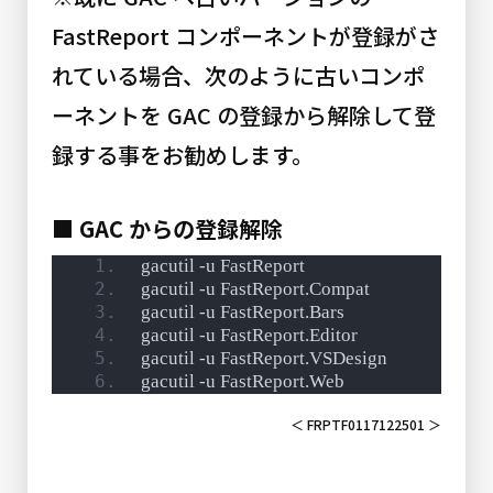
FastReport コンポーネントが登録がさ
れている場合、次のように古いコンポ
ーネントを GAC の登録から解除して登
録する事をお勧めします。
■ GAC からの登録解除
gacutil -u FastReport
gacutil -u FastReport.Compat
gacutil -u FastReport.Bars
gacutil -u FastReport.Editor
gacutil -u FastReport.VSDesign
gacutil -u FastReport.Web
＜ FRPTF0117122501 ＞