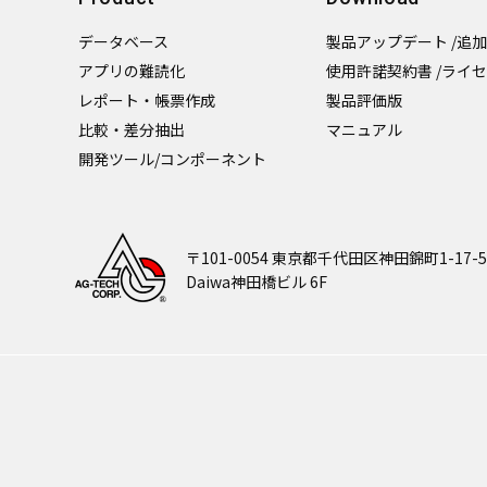
データベース
製品アップデート /追
アプリの難読化
使用許諾契約書 /ライ
レポート・帳票作成
製品評価版
比較・差分抽出
マニュアル
開発ツール/コンポーネント
〒101-0054 東京都千代田区神田錦町1-17-5
Daiwa神田橋ビル 6F