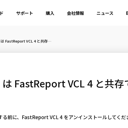
ド
サポート
購入
会社情報
ニュース
FastReport VCL 5 は FastReport VCL 4 と共存できますか？
L 5 は FastReport VCL 4
ールする前に、FastReport VCL 4 をアンインストールしてく