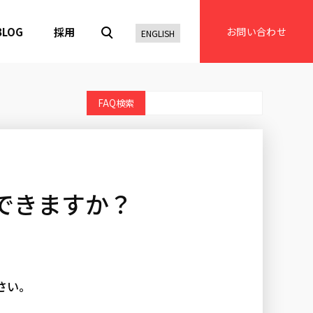
BLOG
採用
お問い合わせ
ENGLISH
 と共存できますか？
ださい。