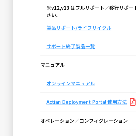
※v12,v13 はフルサポート／移行
さい。
製品サポート/ライフサイクル
サポート終了製品一覧
マニュアル
オンラインマニュアル
Actian Deployment Portal 使用方法
オペレーション／コンフィグレーション