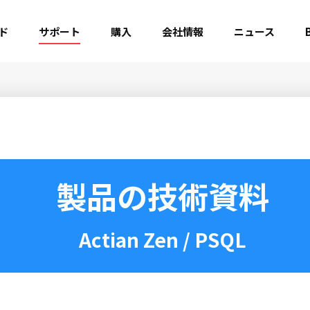
ド
サポート
購入
会社情報
ニュース
製品の技術資料
Actian Zen / PSQL