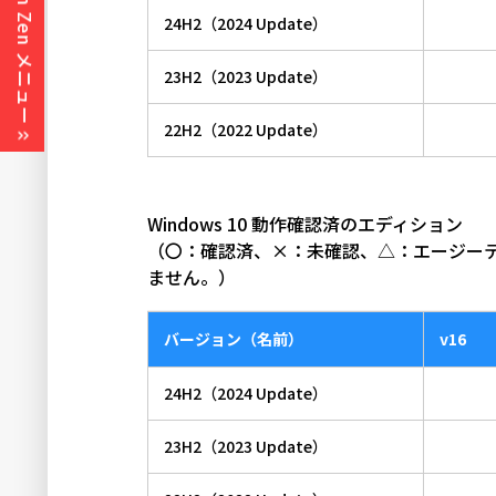
Actian Zen メニュー
24H2（2024 Update）
23H2（2023 Update）
22H2（2022 Update）
Windows 10 動作確認済のエディション
（〇：確認済、×：未確認、△：エージー
ません。）
バージョン（名前）
v16
24H2（2024 Update）
23H2（2023 Update）