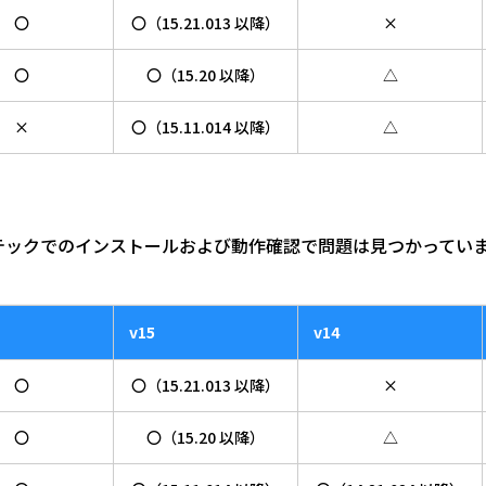
〇
〇（15.21.013 以降）
×
〇
〇（15.20 以降）
△
×
〇（15.11.014 以降）
△
テックでのインストールおよび動作確認で問題は見つかってい
v15
v14
〇
〇（15.21.013 以降）
×
〇
〇（15.20 以降）
△