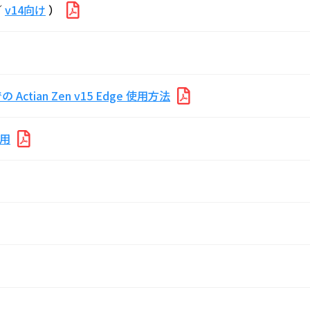
／
v14向け
）
）での Actian Zen v15 Edge 使用方法
使用