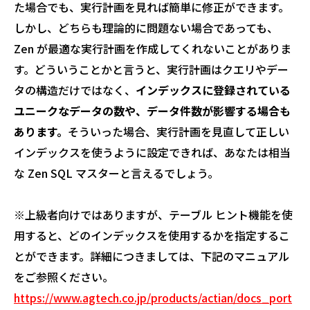
た場合でも、実行計画を見れば簡単に修正ができます。
しかし、どちらも理論的に問題ない場合であっても、
Zen が最適な実行計画を作成してくれないことがありま
す。どういうことかと言うと、実行計画はクエリやデー
タの構造だけではなく、
インデックスに登録されている
ユニークなデータの数や、データ件数が影響する場合も
あります。
そういった場合、実行計画を見直して正しい
インデックスを使うように設定できれば、あなたは相当
な Zen SQL マスターと言えるでしょう。
※上級者向けではありますが、テーブル ヒント機能を使
用すると、どのインデックスを使用するかを指定するこ
とができます。詳細につきましては、下記のマニュアル
をご参照ください。
https://www.agtech.co.jp/products/actian/docs_port