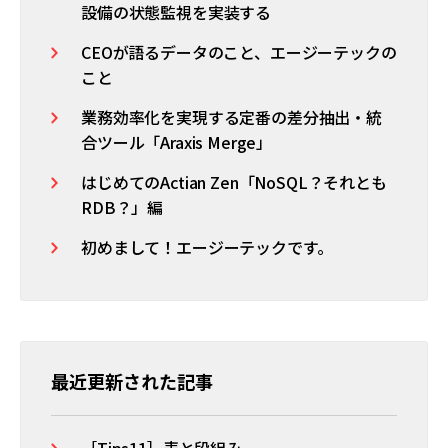
設備の状態監視を実装する
CEOが語るデータのこと、エージーテックの
こと
業務効率化を実現する定番の差分抽出・統
合ツール「Araxis Merge」
はじめてのActian Zen「NoSQL？それとも
RDB？」編
初めまして！エージーテックです。
最近更新された記事
［Tips11］表と段組み