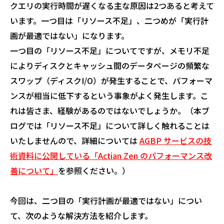
クエリの実行時間が遅くなる主な原因は2つあると考えて
います。一つ目は「リソース不足」、二つめが「実行計
画が最適ではない」になります。
一つ目の「リソース不足」についてですが、メモリ不足
によりディスクとキャッシュ間のデータページの頻繁な
スワップ（ディスクI/O）が発生することで、パフォーマ
ンスが相当に低下するという事象がよく発生します。こ
れは皆さま、経験があるのではないでしょうか。（本ブ
ログでは「リソース不足」について詳しく触れることは
いたしませんので、詳細については
AGBP サービスの技
術資料に公開している「Actian Zen のパフォーマンス改
善について」
を参照ください。）
今回は、二つ目の「実行計画が最適ではない」につい
て、次のような解決方法を紹介します。