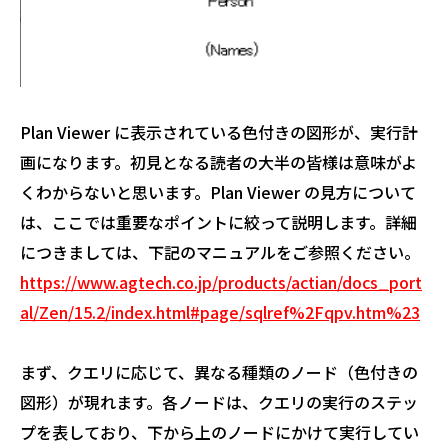
Plan Viewer に表示されている色付きの図形が、実行計
画になります。初見となる読者の大半の皆様は意味がよ
くわからないと思います。Plan Viewer の見方について
は、ここでは重要なポイントに絞って説明します。詳細
につきましては、下記のマニュアルをご参照ください。
https://www.agtech.co.jp/products/actian/docs_port
al/Zen/15.2/index.html#page/sqlref%2Fqpv.htm%23
まず、クエリに応じて、異なる種類のノード（色付きの
図形）が現れます。各ノードは、クエリの実行のステッ
プを表しており、下から上のノードにかけて実行してい