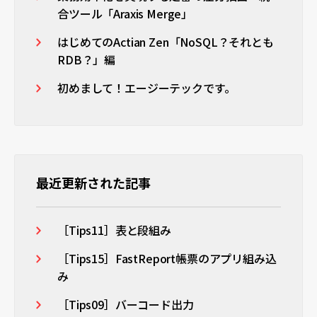
合ツール「Araxis Merge」
はじめてのActian Zen「NoSQL？それとも
RDB？」編
初めまして！エージーテックです。
最近更新された記事
［Tips11］表と段組み
［Tips15］FastReport帳票のアプリ組み込
み
［Tips09］バーコード出力