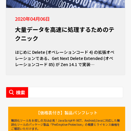
2020年04月06日
大量データを高速に処理するためのテ
クニック
はじめに Delete (オペレーションコード 4) の拡張オペ
レーションである、Get Next Delete Extended (オペ
レーションコード 85) が Zen 14.1 で実装…
【価格表付き】製品パンフレット
難読化ツールをお探しの方は必見！JavaScriptや.NET、Android/Javaに対応した難
読化ツールのパッケージ製品「PreEmptive Protection」の概要とライセンス価格を
ご確認いただけます。