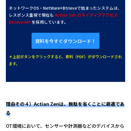
ネットワークOS・NetWare+Btrieveで始まったシステムは、
Actian Zen のネイティブアクセス
レスポンス重視で
現在も
Btrieve API
を採用しています。
資料を今すぐダウンロード！
＊上記ボタンをクリックすると、資料（PDF）がダウンロードされ
ます。
理由その４）Actian Zenは、無駄を省くことに最適であ
る
OT環境において、センサーや計測器などのデバイスから