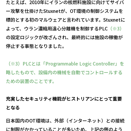
たとえば、2010年にイランの核燃料施設に向けてサイバ
ー攻撃を仕掛けたStuxnetが、OT環境の制御システムを
標的とする初のマルウェアと言われています。Stuxnetに
よって、ウラン濃縮用遠心分離機を制御するPLC
（※3）
の設定ロジックが改ざんされ、最終的には施設の稼働が
停止する事態となりました。
（※3）PLCとは「Programmable Logic Controller」を
略したもので、設備内の機械を自動でコントロールする
ための装置のことです。
充実したセキュリティ機能がヒストリアンにとって重要
となる
日本国内のOT環境は、外部（インターネット）との接続
に制限がかかっていることが多いため、上記の例のよう