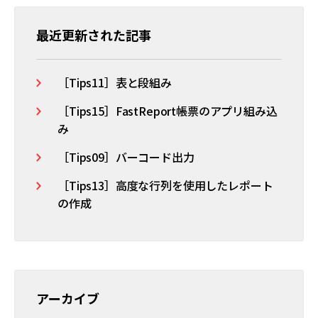
最近更新された記事
［Tips11］表と段組み
［Tips15］FastReport帳票のアプリ組み込
み
［Tips09］バーコード出力
［Tips13］高度な行列を使用したレポート
の作成
アーカイブ