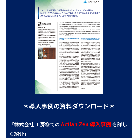
＊導入事例の資料ダウンロード＊
Actian Zen 導入事例
「株式会社 工房様での
を詳し
く紹介」