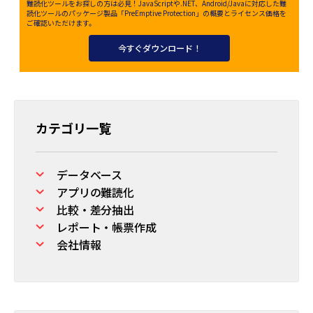
難読化ツールをお探しの方は必見！JavaScriptや.NET、Android/Javaに対応した難
読化ツールのパッケージ製品「PreEmptive Protection」の概要とライセンス価格を
ご確認いただけます。
今すぐダウンロード！
カテゴリ一覧
データベース
アプリの難読化
比較・差分抽出
レポート・帳票作成
会社情報